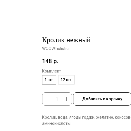
Кролик нежный
WOOW.holistic
148
р.
Комплект
1 шт.
12 шт.
Добавить в корзину
Кролик, вода, ягоды годжи, желатин, кокосов
аминокислоты.