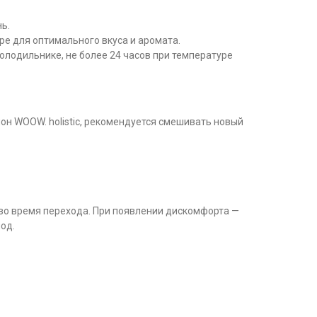
нь.
ре для оптимального вкуса и аромата.
холодильнике, не более 24 часов при температуре
н WOOW. holistic, рекомендуется смешивать новый
 во время перехода. При появлении дискомфорта —
од.