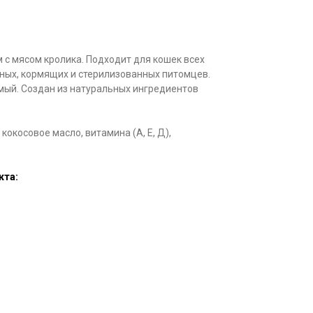
 с мясом кролика. Подходит для кошек всех
нных, кормящих и стерилизованных питомцев.
мый. Создан из натуральных ингредиентов
кокосовое масло, витамина (А, Е, Д),
кта: