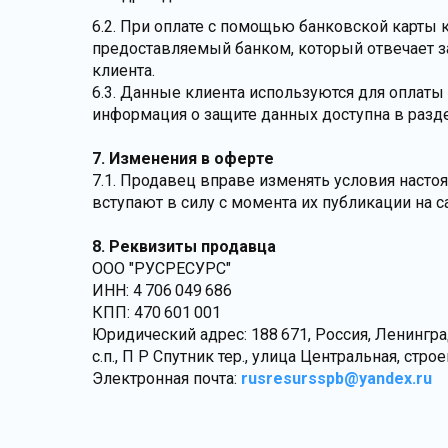
6.2. При оплате с помощью банковской карты 
предоставляемый банком, который отвечает з
клиента.
6.3. Данные клиента используются для оплаты
информация о защите данных доступна в раз
7. Изменения в оферте
7.1. Продавец вправе изменять условия наст
вступают в силу с момента их публикации на с
8. Реквизиты продавца
ООО "РУСРЕСУРС"
ИНН: 4 706 049 686
КПП: 470 601 001
Юридический адрес: 188 671, Россия, Ленингр
с.п., П Р Спутник тер., улица Центральная, стр
Электронная почта:
rusresursspb@yandex.ru