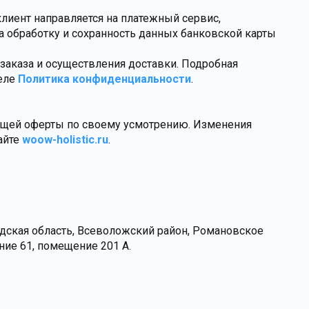
клиент направляется на платежный сервис,
а обработку и сохранность данных банковской карты
 заказа и осуществления доставки. Подробная
деле
Политика конфиденциальности
.
оящей оферты по своему усмотрению. Изменения
айте
woow-holistic.ru
.
адская область, Всеволожский район, Романовское
оение 61, помещение 201 А.