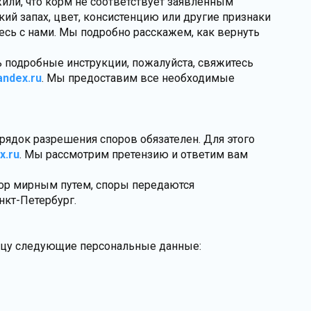
жили, что корм не соответствует заявленным
ий запах, цвет, консистенцию или другие признаки
есь с нами. Мы подробно расскажем, как вернуть
ть подробные инструкции, пожалуйста, свяжитесь
ndex.ru
. Мы предоставим все необходимые
рядок разрешения споров обязателен. Для этого
x.ru
. Мы рассмотрим претензию и ответим вам
пор мирным путем, споры передаются
нкт-Петербург.
авцу следующие персональные данные: