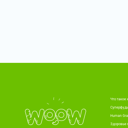
Что такое 
Суперфуды
Human Gr
Здоровье 