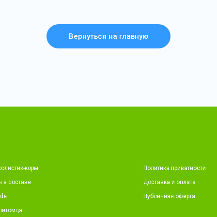
Вернуться на главную
холистик-корм
Политика приватности
 в составе
Доставка и оплата
ade
Публичная оферта
питомца