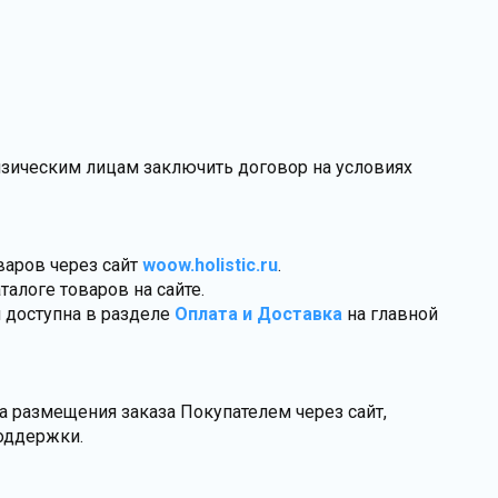
зическим лицам заключить договор на условиях
варов через сайт
woow.holistic.ru
.
талоге товаров на сайте.
и доступна в разделе
Оплата и Доставка
на главной
а размещения заказа Покупателем через сайт,
оддержки.