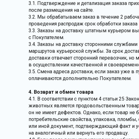
3.1. Подтверждение и детализация заказа при
после размещения на сайте.
3.2. Мы обрабатываем заказ в течение 2 рабо
проведения распродаж срок обработки заказа 
3.3. Заказы на доставку штатным курьером в
с Покупателем.
3.4. Заказы на доставку сторонними службам
маршрутов курьерской службы. За срок доста
доставки отвечает сторонний перевозчик, но
в осуществлении качественной и своевременн
3.5. Смена адреса доставки, если заказ уже в 
оплачиваются дополнительно Покупателем.
4. Возврат и обмен товара
4.1. В соответствии с пунктом 4 статьи 25 Зак
животных является продовольственным товаро
он не имеет дефектов. Однако, если товар не 
потребительские свойства, упаковка, пломбы,
или иной документ, подтверждающий факт и у
на аналогичный или вернуть его продавцу.