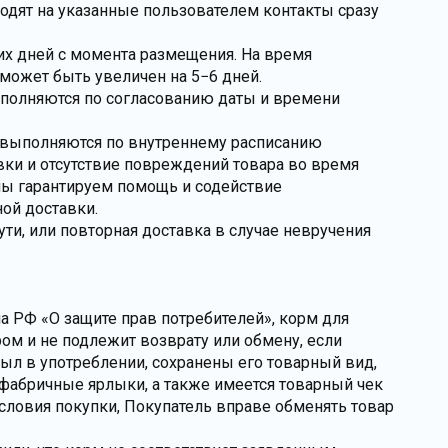
ходят на указанные пользователем контакты сразу
чих дней с момента размещения. На время
может быть увеличен на 5−6 дней.
ыполняются по согласованию даты и времени
и выполняются по внутреннему расписанию
вки и отсутствие повреждений товара во время
 мы гарантируем помощь и содействие
ой доставки.
пути, или повторная доставка в случае невручения
она РФ «О защите прав потребителей», корм для
м и не подлежит возврату или обмену, если
был в употреблении, сохранены его товарный вид,
 фабричные ярлыки, а также имеется товарный чек
словия покупки, Покупатель вправе обменять товар